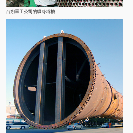
台朔重工公司的骤冷塔槽