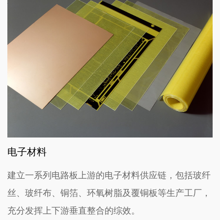
电子材料
建立一系列电路板上游的电子材料供应链，包括玻纤
丝、玻纤布、铜箔、环氧树脂及覆铜板等生产工厂，
充分发挥上下游垂直整合的综效。