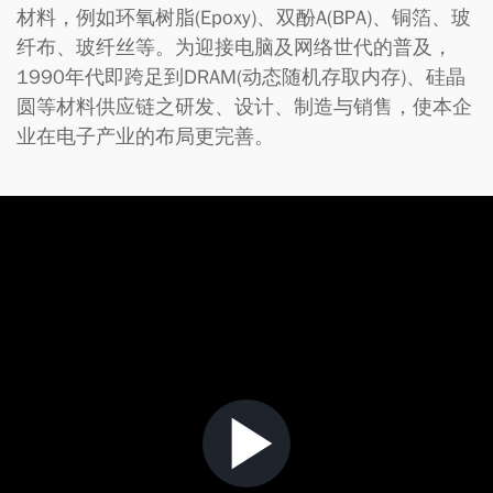
材料，例如环氧树脂(Epoxy)、双酚A(BPA)、铜箔、玻
纤布、玻纤丝等。为迎接电脑及网络世代的普及，
1990年代即跨足到DRAM(动态随机存取内存)、硅晶
圆等材料供应链之研发、设计、制造与销售，使本企
业在电子产业的布局更完善。